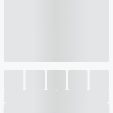
Galeria
Vídeo