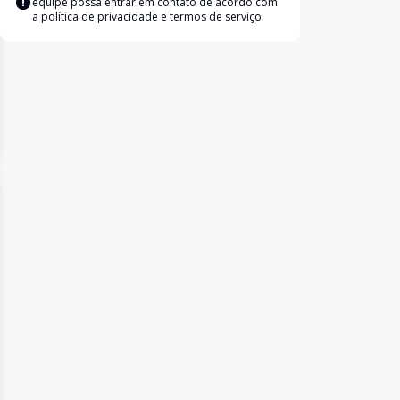
equipe possa entrar em contato de acordo com
a
política de privacidade e termos de serviço