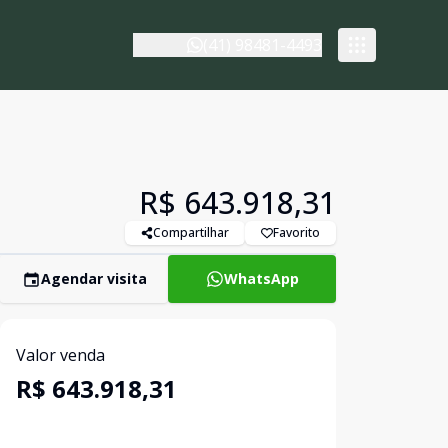
(41) 98481-4493
R$ 643.918,31
Compartilhar
Favorito
Agendar visita
WhatsApp
Valor venda
R$ 643.918,31