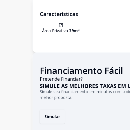
Características
Área Privativa
39
m²
Financiamento Fácil
Pretende Financiar?
SIMULE AS MELHORES TAXAS EM 
Simule seu financiamento em minutos com todo
melhor proposta.
Simular