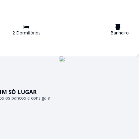
2
Dormitório
s
1
Banheiro
UM SÓ LUGAR
s os bancos e consiga a