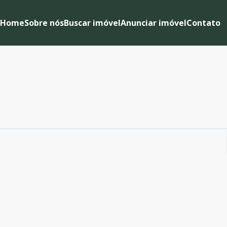
Home
Sobre nós
Buscar imóvel
Anunciar imóvel
Contato