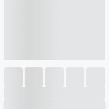
Galeria
Vídeo