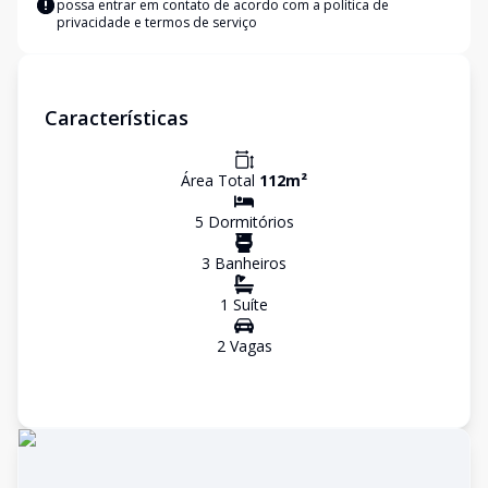
possa entrar em contato de acordo com a
política de
privacidade e termos de serviço
Características
Área Total
112
m²
5
Dormitório
s
3
Banheiro
s
1
Suíte
2
Vaga
s