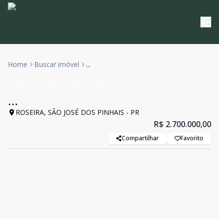
Home
Buscar imóvel
...
Chácara
Venda
Cód:
252194
...
ROSEIRA, SÃO JOSÉ DOS PINHAIS - PR
R$ 2.700.000,00
Compartilhar
Favorito