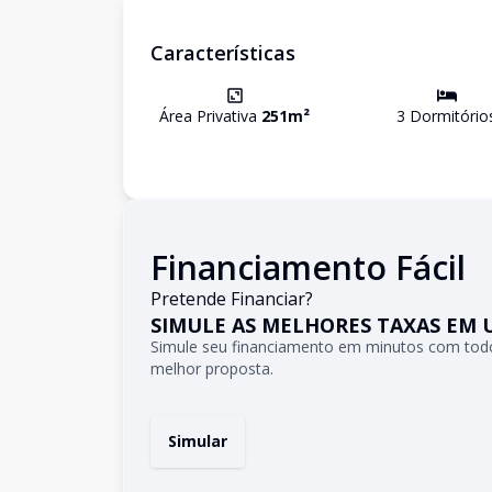
Características
Área Privativa
251
m²
3
Dormitório
Financiamento Fácil
Pretende Financiar?
SIMULE AS MELHORES TAXAS EM 
Simule seu financiamento em minutos com todo
melhor proposta.
Simular