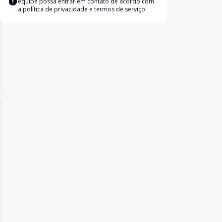
equipe possa entrar em contato de acordo com
a
política de privacidade e termos de serviço