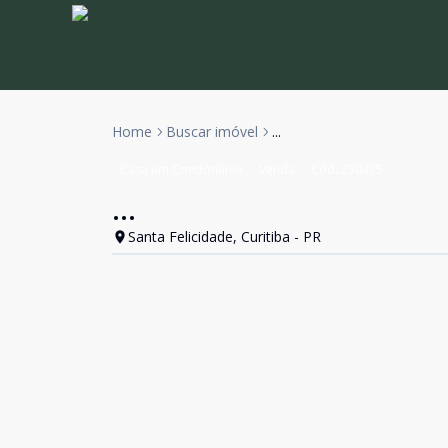
Home
Buscar imóvel
...
Casa em Condomínio
Venda
Cód:
250435
...
Santa Felicidade, Curitiba - PR