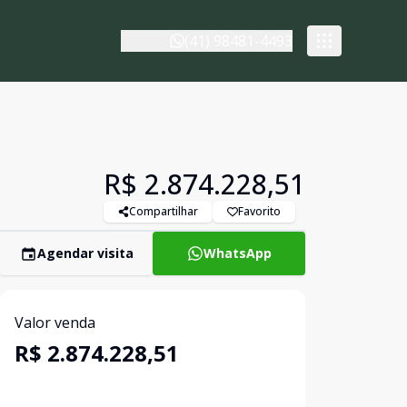
(41) 98481-4493
R$ 2.874.228,51
Compartilhar
Favorito
Agendar visita
WhatsApp
Valor venda
R$ 2.874.228,51