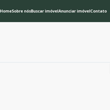
Home
Sobre nós
Buscar imóvel
Anunciar imóvel
Contato