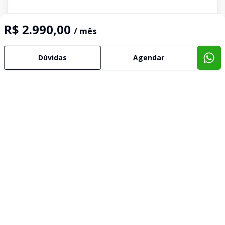
R$ 2.990,00
/ mês
Dúvidas
Agendar