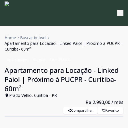
Home
Buscar imóvel
Apartamento para Locação - Linked Paiol | Próximo à PUCPR -
Curitiba- 60m²
Apartamento
Aluguel
Cód:
252200
Apartamento para Locação - Linked
Paiol | Próximo à PUCPR - Curitiba-
60m²
Prado Velho, Curitiba - PR
R$ 2.990,00
/ mês
Compartilhar
Favorito