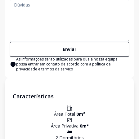
Enviar
As informações serão utilizadas para que a nossa equipe
possa entrar em contato de acordo com a
política de
privacidade e termos de serviço
Características
Área Total
0
m²
Área Privativa
0
m²
2
Dormitório
s