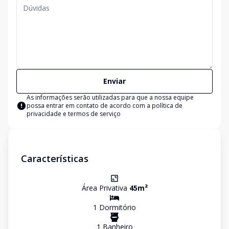
Enviar
As informações serão utilizadas para que a nossa equipe
possa entrar em contato de acordo com a
política de
privacidade e termos de serviço
Características
Área Privativa
45
m²
1
Dormitório
1
Banheiro