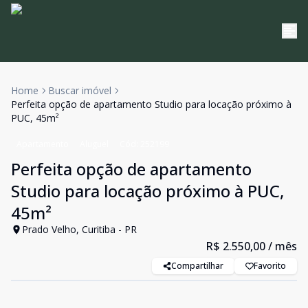
Home
Buscar imóvel
Perfeita opção de apartamento Studio para locação próximo à
PUC, 45m²
Apartamento
Aluguel
Cód:
252199
Perfeita opção de apartamento
Studio para locação próximo à PUC,
45m²
Prado Velho, Curitiba - PR
R$ 2.550,00
/ mês
Compartilhar
Favorito