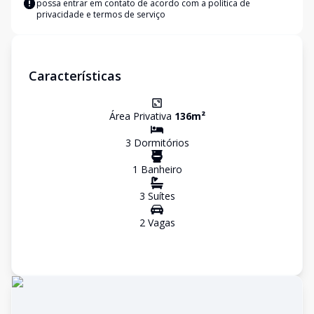
possa entrar em contato de acordo com a
política de
privacidade e termos de serviço
Características
Área Privativa
136
m²
3
Dormitório
s
1
Banheiro
3
Suíte
s
2
Vaga
s