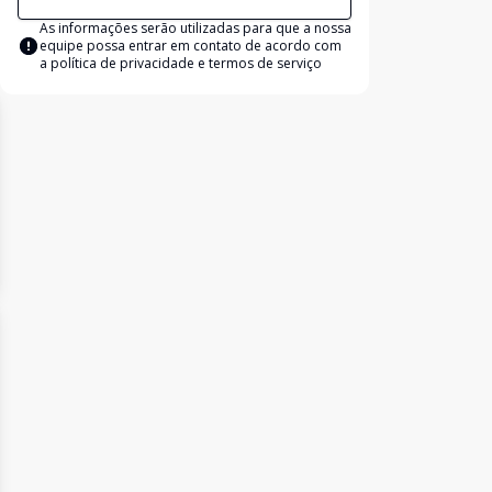
As informações serão utilizadas para que a nossa
equipe possa entrar em contato de acordo com
a
política de privacidade e termos de serviço