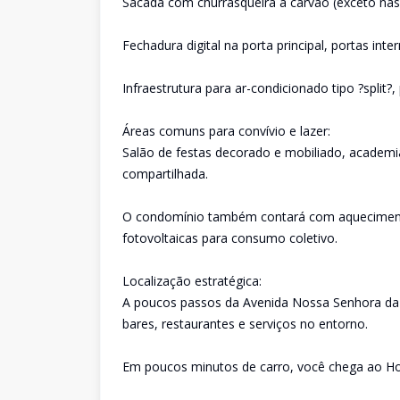
Sacada com churrasqueira a carvão (exceto nas 
Fechadura digital na porta principal, portas in
Infraestrutura para ar-condicionado tipo ?split
Áreas comuns para convívio e lazer:
Salão de festas decorado e mobiliado, academia 
compartilhada.
O condomínio também contará com aquecimento 
fotovoltaicas para consumo coletivo.
Localização estratégica:
A poucos passos da Avenida Nossa Senhora da L
bares, restaurantes e serviços no entorno.
Em poucos minutos de carro, você chega ao Hosp