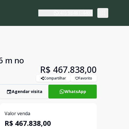
(41) 98481-4493
,6 m no
R$ 467.838,00
Compartilhar
Favorito
Agendar visita
WhatsApp
Valor venda
R$ 467.838,00