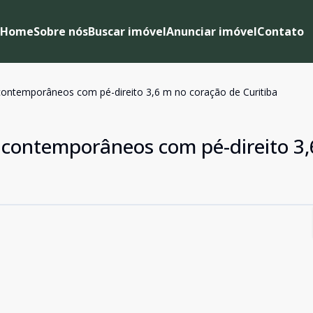
Home
Sobre nós
Buscar imóvel
Anunciar imóvel
Contato
contemporâneos com pé-direito 3,6 m no coração de Curitiba
 contemporâneos com pé-direito 3