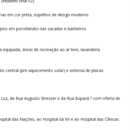
unidades final 02)
ternas em cor preta, espelhos de design moderno
?, piso em porcelanato nas sacadas e banheiros
equipada, áreas de recreação ao ar livre, lavanderia
central (pré-aquecimento solar) e sistema de placas
uz, da Rua Augusto Stresser e da Rua Itupava ? com oferta de
ital das Nações, ao Hospital da XV e ao Hospital das Clínicas.