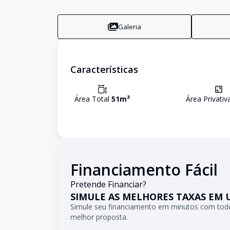
Galeria
Características
Área Total
51
m²
Área Privati
Financiamento Fácil
Pretende Financiar?
SIMULE AS MELHORES TAXAS EM 
Simule seu financiamento em minutos com todo
melhor proposta.