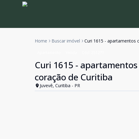
Home
Buscar imóvel
Curi 1615 - apartamentos 
Apartamento
Venda
Cód:
251271
Curi 1615 - apartamentos
coração de Curitiba
Juvevê, Curitiba - PR