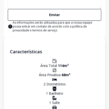
Enviar
As informações serão utilizadas para que a nossa equipe
possa entrar em contato de acordo com a
política de
privacidade e termos de serviço
Características
Área Total
114
m²
Área Privativa
68
m²
2
Dormitório
s
1
Banheiro
1
Suíte