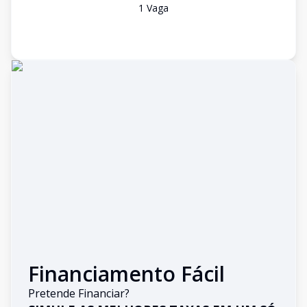
1
Vaga
Financiamento Fácil
Pretende Financiar?