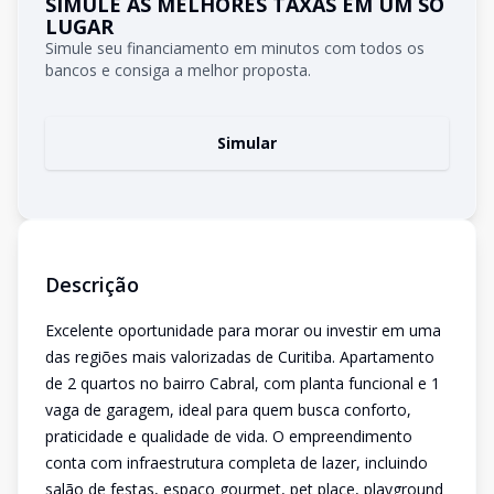
SIMULE AS MELHORES TAXAS EM UM SÓ
LUGAR
Simule seu financiamento em minutos com todos os
bancos e consiga a melhor proposta.
Simular
Descrição
Excelente oportunidade para morar ou investir em uma
das regiões mais valorizadas de Curitiba. Apartamento
de 2 quartos no bairro Cabral, com planta funcional e 1
vaga de garagem, ideal para quem busca conforto,
praticidade e qualidade de vida. O empreendimento
conta com infraestrutura completa de lazer, incluindo
salão de festas, espaço gourmet, pet place, playground