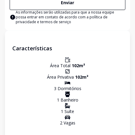
Enviar
As informações serão utilizadas para que a nossa equipe
possa entrar em contato de acordo com a
política de
privacidade e termos de serviço
Características
Área Total
102
m²
Área Privativa
102
m²
3
Dormitório
s
1
Banheiro
1
Suíte
2
Vaga
s