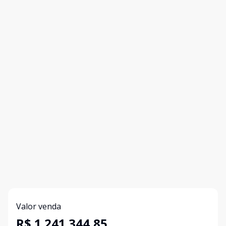
Valor venda
R$ 1.241.344,85