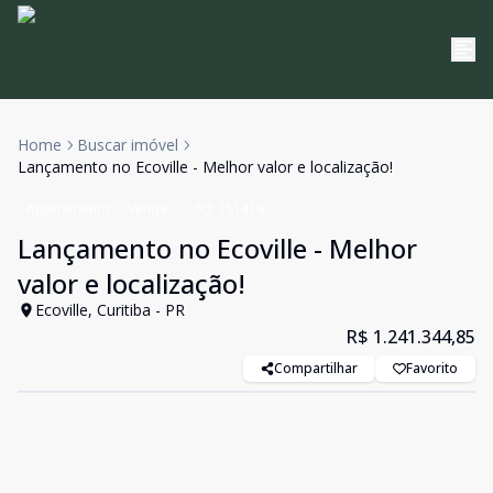
Home
Buscar imóvel
Lançamento no Ecoville - Melhor valor e localização!
Apartamento
Venda
Cód:
251419
Lançamento no Ecoville - Melhor
valor e localização!
Ecoville, Curitiba - PR
R$ 1.241.344,85
Compartilhar
Favorito